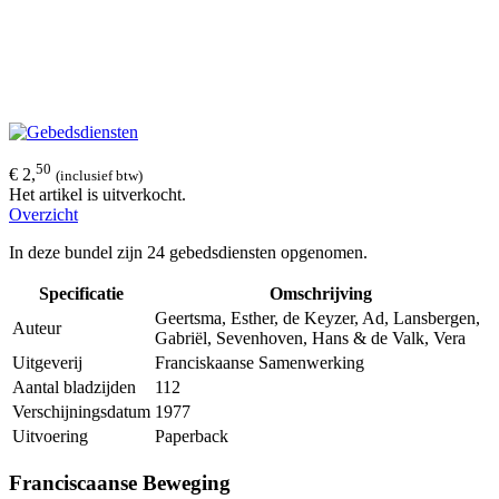
50
€ 2,
(inclusief btw)
Het artikel is uitverkocht.
Overzicht
In deze bundel zijn 24 gebedsdiensten opgenomen.
Specificatie
Omschrijving
Geertsma, Esther, de Keyzer, Ad, Lansbergen,
Auteur
Gabriël, Sevenhoven, Hans & de Valk, Vera
Uitgeverij
Franciskaanse Samenwerking
Aantal bladzijden
112
Verschijningsdatum
1977
Uitvoering
Paperback
Franciscaanse Beweging