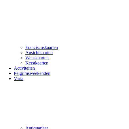
Franciscuskaarten
Ansichtkaarten
Wenskaarten
Kerstkaarten
Activiteiten
Pelgrimsweekenden
Varia
Antiquariaat