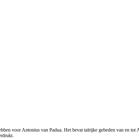
hebben voor Antonius van Padua. Het bevat talrijke gebeden van en tot An
rdrukt.