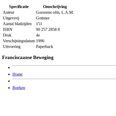
Specificatie
Omschrijving
Auteur
Goossens ofm, L.A.M.
Uitgeverij
Gottmer
Aantal bladzijden
151
ISBN
90 257 2858 8
Druk
4e
Verschijningsdatum
1996
Uitvoering
Paperback
Franciscaanse Beweging
Home
Boeken