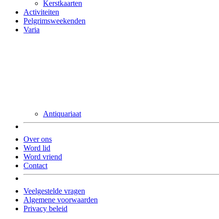
Kerstkaarten
Activiteiten
Pelgrimsweekenden
Varia
Antiquariaat
Over ons
Word lid
Word vriend
Contact
Veelgestelde vragen
Algemene voorwaarden
Privacy beleid