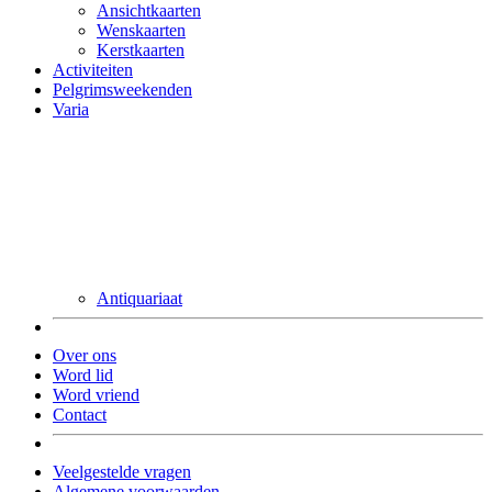
Ansichtkaarten
Wenskaarten
Kerstkaarten
Activiteiten
Pelgrimsweekenden
Varia
Antiquariaat
Over ons
Word lid
Word vriend
Contact
Veelgestelde vragen
Algemene voorwaarden