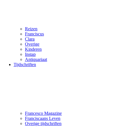
Reizen
Franciscus
Clara
Overige
Kinderen
Instap
Antiquariaat
Tijdschriften
Francesco Magazine
Franciscaans Leven
Overige tijdschriften