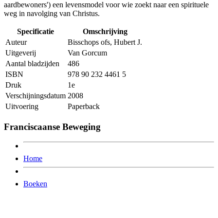
aardbewoners') een levensmodel voor wie zoekt naar een spirituele
weg in navolging van Christus.
Specificatie
Omschrijving
Auteur
Bisschops ofs, Hubert J.
Uitgeverij
Van Gorcum
Aantal bladzijden
486
ISBN
978 90 232 4461 5
Druk
1e
Verschijningsdatum
2008
Uitvoering
Paperback
Franciscaanse Beweging
Home
Boeken