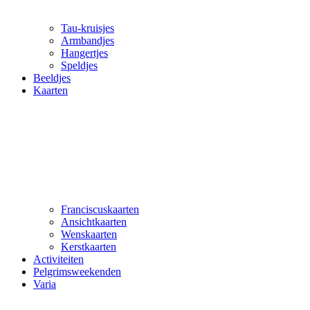
Tau-kruisjes
Armbandjes
Hangertjes
Speldjes
Beeldjes
Kaarten
Franciscuskaarten
Ansichtkaarten
Wenskaarten
Kerstkaarten
Activiteiten
Pelgrimsweekenden
Varia