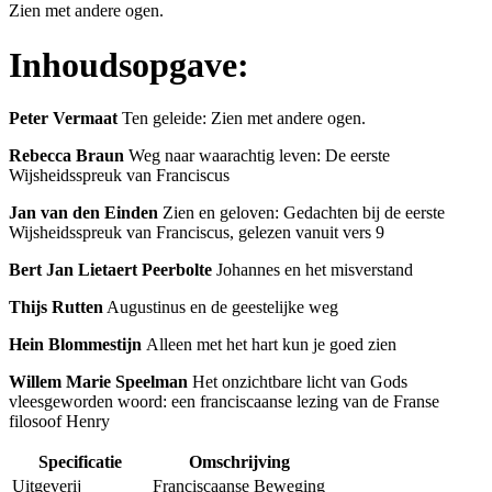
Zien met andere ogen.
Inhoudsopgave:
Peter Vermaat
Ten geleide: Zien met andere ogen.
Rebecca Braun
Weg naar waarachtig leven: De eerste
Wijsheidsspreuk van Franciscus
Jan van den Einden
Zien en geloven: Gedachten bij de eerste
Wijsheidsspreuk van Franciscus, gelezen vanuit vers 9
Bert Jan Lietaert Peerbolte
Johannes en het misverstand
Thijs Rutten
Augustinus en de geestelijke weg
Hein Blommestijn
Alleen met het hart kun je goed zien
Willem Marie Speelman
Het onzichtbare licht van Gods
vleesgeworden woord: een franciscaanse lezing van de Franse
filosoof Henry
Specificatie
Omschrijving
Uitgeverij
Franciscaanse Beweging