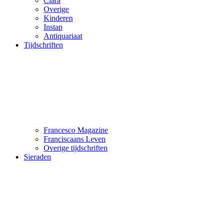
Clara
Overige
Kinderen
Instap
Antiquariaat
Tijdschriften
Francesco Magazine
Franciscaans Leven
Overige tijdschriften
Sieraden