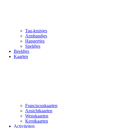
Tau-kruisjes
Armbandjes
Hangertjes
Speldjes
Beeldjes
Kaarten
Franciscuskaarten
Ansichtkaarten
Wenskaarten
Kerstkaarten
Activiteiten