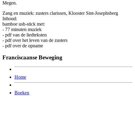
Megen.
Zang en muziek: zusters clarissen, Klooster Sint-Josephsberg
Inhoud:
bamboe usb-stick met:
- 77 minuten muziek
- pdf van de liedteksten
- pdf over het leven van de zusters
- pdf over de opname
Franciscaanse Beweging
Home
Boeken