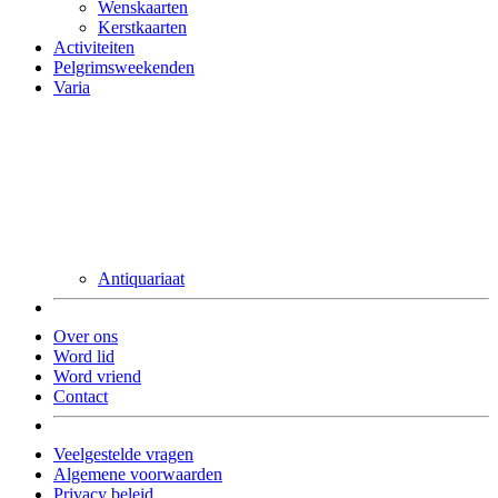
Wenskaarten
Kerstkaarten
Activiteiten
Pelgrimsweekenden
Varia
Antiquariaat
Over ons
Word lid
Word vriend
Contact
Veelgestelde vragen
Algemene voorwaarden
Privacy beleid