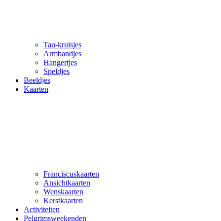
Tau-kruisjes
Armbandjes
Hangertjes
Speldjes
Beeldjes
Kaarten
Franciscuskaarten
Ansichtkaarten
Wenskaarten
Kerstkaarten
Activiteiten
Pelgrimsweekenden