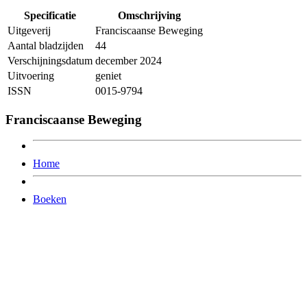
Specificatie
Omschrijving
Uitgeverij
Franciscaanse Beweging
Aantal bladzijden
44
Verschijningsdatum
december 2024
Uitvoering
geniet
ISSN
0015-9794
Franciscaanse Beweging
Home
Boeken