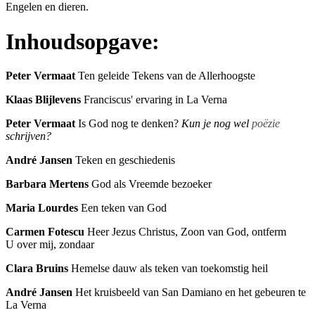
Engelen en dieren.
Inhoudsopgave:
Peter Vermaat
Ten geleide Tekens van de Allerhoogste
Klaas Blijlevens
Franciscus' ervaring in La Verna
Peter Vermaat
Is God nog te denken?
Kun je nog wel
poëzie
schrijven?
André Jansen
Teken en geschiedenis
Barbara Mertens
God als Vreemde bezoeker
Maria Lourdes
Een teken van God
Carmen Fotescu
Heer Jezus Christus, Zoon van God, ontferm
U over mij, zondaar
Clara Bruins
Hemelse dauw als teken van toekomstig heil
André Jansen
Het kruisbeeld van San Damiano en het gebeuren te
La Verna