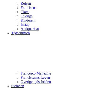
Reizen
Franciscus
Clara
Overige
Kinderen
Instap
Antiquariaat
Tijdschriften
Francesco Magazine
Franciscaans Leven
Overige tijdschriften
Sieraden