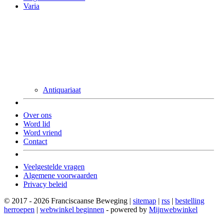
Varia
Antiquariaat
Over ons
Word lid
Word vriend
Contact
Veelgestelde vragen
Algemene voorwaarden
Privacy beleid
© 2017 - 2026 Franciscaanse Beweging |
sitemap
|
rss
|
bestelling
herroepen
|
webwinkel beginnen
- powered by
Mijnwebwinkel